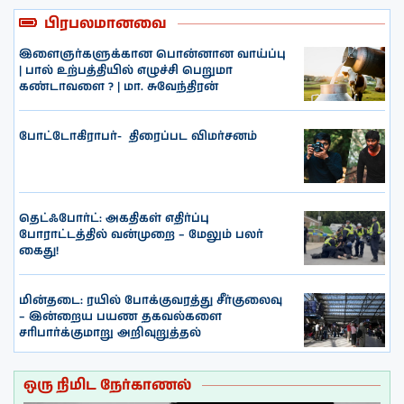
பிரபலமானவை
இளைஞர்களுக்கான பொன்னான வாய்ப்பு
| பால் உற்பத்தியில் எழுச்சி பெறுமா
கண்டாவளை ? | மா. சுவேந்திரன்
போட்டோகிராபர்- ‌ திரைப்பட விமர்சனம்
தெட்ஃபோர்ட்: அகதிகள் எதிர்ப்பு
போராட்டத்தில் வன்முறை – மேலும் பலர்
கைது!
மின்தடை: ரயில் போக்குவரத்து சீர்குலைவு
– இன்றைய பயண தகவல்களை
சரிபார்க்குமாறு அறிவுறுத்தல்
ஒரு நிமிட நேர்காணல்