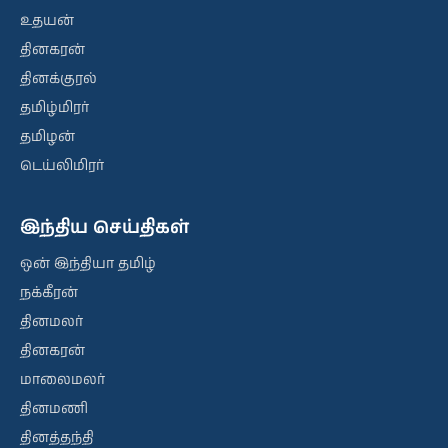
உதயன்
தினகரன்
தினக்குரல்
தமிழ்மிரர்
தமிழன்
டெய்லிமிரர்
இந்திய செய்திகள்
ஒன் இந்தியா தமிழ்
நக்கீரன்
தினமலர்
தினகரன்
மாலைமலர்
தினமணி
தினத்தந்தி