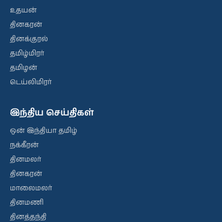
உதயன்
தினகரன்
தினக்குரல்
தமிழ்மிரர்
தமிழன்
டெய்லிமிரர்
இந்திய செய்திகள்
ஒன் இந்தியா தமிழ்
நக்கீரன்
தினமலர்
தினகரன்
மாலைமலர்
தினமணி
தினத்தந்தி