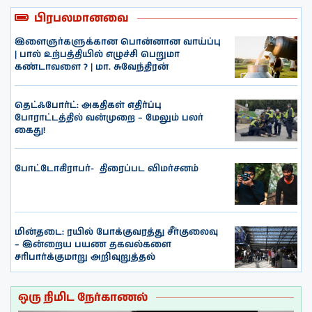
பிரபலமானவை
இளைஞர்களுக்கான பொன்னான வாய்ப்பு
| பால் உற்பத்தியில் எழுச்சி பெறுமா
கண்டாவளை ? | மா. சுவேந்திரன்
தெட்ஃபோர்ட்: அகதிகள் எதிர்ப்பு
போராட்டத்தில் வன்முறை – மேலும் பலர்
கைது!
போட்டோகிராபர்- ‌ திரைப்பட விமர்சனம்
மின்தடை: ரயில் போக்குவரத்து சீர்குலைவு
– இன்றைய பயண தகவல்களை
சரிபார்க்குமாறு அறிவுறுத்தல்
ஒரு நிமிட நேர்காணல்