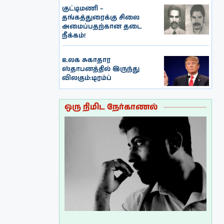
குட்டிமணி –
தங்கத்துரைக்கு சிலை
அமைப்பதற்கான தடை
நீக்கம்!
உலக சுகாதார
ஸ்தாபனத்தில் இருந்து
விலகும்:டிரம்ப்
ஒரு நிமிட நேர்காணல்