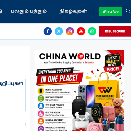
ு
பலதும் பத்தும்
நிகழ்வுகள்
WhatsApp
SUBSCRIBE
ிப்புகள்