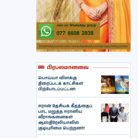
பிரபலமானவை
பொய்யா விளக்கு
திரைப்படக் காட்சிகள்
பிற்போடப்பட்டன!
ஈரான் தேசியக் கீதத்தைப்
பாட மறுத்த ஈரானிய
வீராங்கனைகள்
ஆஸ்திரேலியாவில்
குடியுரிமை பெற்றனர்!