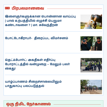
பிரபலமானவை
இளைஞர்களுக்கான பொன்னான வாய்ப்பு
| பால் உற்பத்தியில் எழுச்சி பெறுமா
கண்டாவளை ? | மா. சுவேந்திரன்
போட்டோகிராபர்- ‌ திரைப்பட விமர்சனம்
தெட்ஃபோர்ட்: அகதிகள் எதிர்ப்பு
போராட்டத்தில் வன்முறை – மேலும் பலர்
கைது!
யாழ்ப்பாணம் சிறைச்சாலையிலும்
பாதுகாப்பு பலப்படுத்தல்
ஒரு நிமிட நேர்காணல்