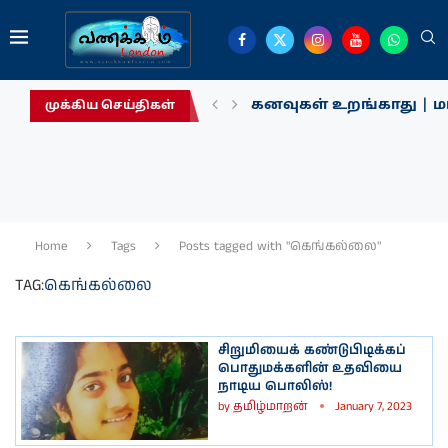
கனவுகள் உறங்காது | மா
முக்கிய செய்திகள்
Home
Tags
Posts tagged with "கெங்கல்லை"
TAG:
கெங்கல்லை
சிறுமியைக் கண்டுபிடிக்கப்
பொதுமக்களின் உதவியை
நாடிய பொலிஸ்!
by
தமிழ்மாறன்
January 7, 2023