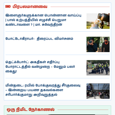
பிரபலமானவை
இளைஞர்களுக்கான பொன்னான வாய்ப்பு
| பால் உற்பத்தியில் எழுச்சி பெறுமா
கண்டாவளை ? | மா. சுவேந்திரன்
போட்டோகிராபர்- ‌ திரைப்பட விமர்சனம்
தெட்ஃபோர்ட்: அகதிகள் எதிர்ப்பு
போராட்டத்தில் வன்முறை – மேலும் பலர்
கைது!
மின்தடை: ரயில் போக்குவரத்து சீர்குலைவு
– இன்றைய பயண தகவல்களை
சரிபார்க்குமாறு அறிவுறுத்தல்
ஒரு நிமிட நேர்காணல்