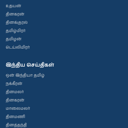
உதயன்
தினகரன்
தினக்குரல்
தமிழ்மிரர்
தமிழன்
டெய்லிமிரர்
இந்திய செய்திகள்
ஒன் இந்தியா தமிழ்
நக்கீரன்
தினமலர்
தினகரன்
மாலைமலர்
தினமணி
தினத்தந்தி