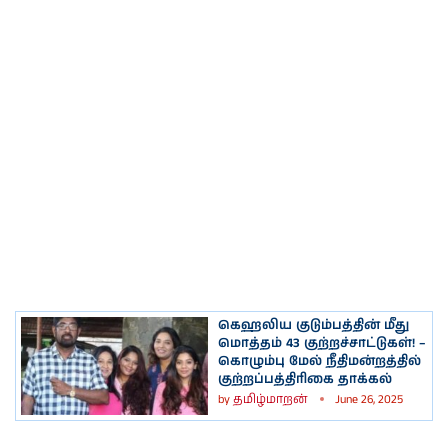
கெஹலிய குடும்பத்தின் மீது
மொத்தம் 43 குற்றச்சாட்டுகள்! –
கொழும்பு மேல் நீதிமன்றத்தில்
குற்றப்பத்திரிகை தாக்கல்
by
தமிழ்மாறன்
June 26, 2025