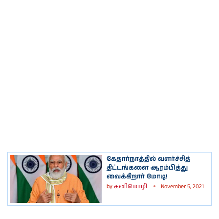
கேதார்நாத்தில் வளர்ச்சித்
திட்டங்களை ஆரம்பித்து
வைக்கிறார் மோடி!
by
கனிமொழி
November 5, 2021