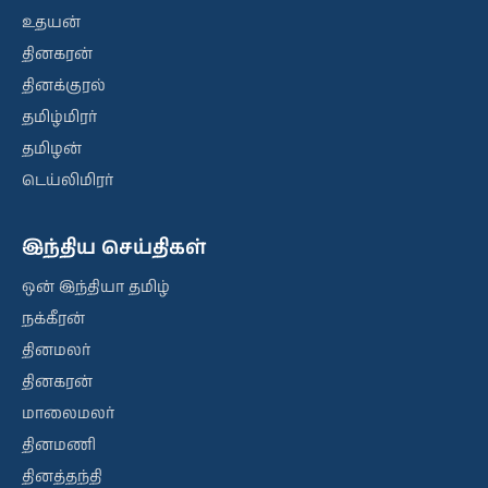
உதயன்
தினகரன்
தினக்குரல்
தமிழ்மிரர்
தமிழன்
டெய்லிமிரர்
இந்திய செய்திகள்
ஒன் இந்தியா தமிழ்
நக்கீரன்
தினமலர்
தினகரன்
மாலைமலர்
தினமணி
தினத்தந்தி