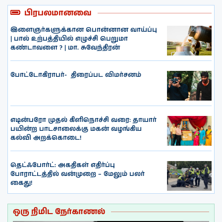
பிரபலமானவை
இளைஞர்களுக்கான பொன்னான வாய்ப்பு
| பால் உற்பத்தியில் எழுச்சி பெறுமா
கண்டாவளை ? | மா. சுவேந்திரன்
போட்டோகிராபர்- ‌ திரைப்பட விமர்சனம்
எடின்பரோ முதல் கிளிநொச்சி வரை: தாயார்
பயின்ற பாடசாலைக்கு மகன் வழங்கிய
கல்வி அறக்கொடை!
தெட்ஃபோர்ட்: அகதிகள் எதிர்ப்பு
போராட்டத்தில் வன்முறை – மேலும் பலர்
கைது!
ஒரு நிமிட நேர்காணல்