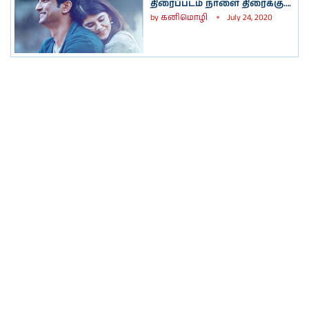
திரைப்படம் நாளை திரைக்கு….
by
கனிமொழி
July 24, 2020