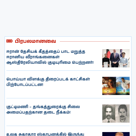
பிரபலமானவை
ஈரான் தேசியக் கீதத்தைப் பாட மறுத்த
ஈரானிய வீராங்கனைகள்
ஆஸ்திரேலியாவில் குடியுரிமை பெற்றனர்!
பொய்யா விளக்கு திரைப்படக் காட்சிகள்
பிற்போடப்பட்டன!
குட்டிமணி – தங்கத்துரைக்கு சிலை
அமைப்பதற்கான தடை நீக்கம்!
உலக சுகாதார ஸ்தாபனத்தில் இருந்து