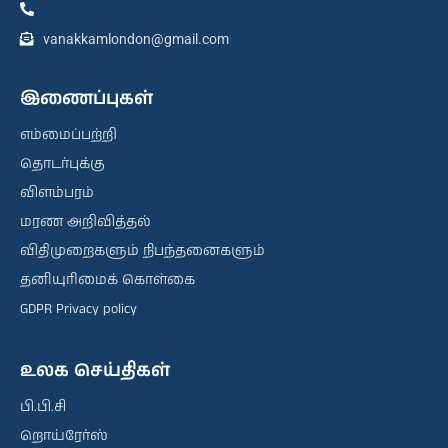
vanakkamlondon@gmail.com
இணைப்புகள்
எம்மைப்பற்றி
தொடர்புக்கு
விளம்பரம்
மரண அறிவித்தல்
விதிமுறைகளும் நிபந்தனைகளும்
தனியுரிமைக் கொள்கை
GDPR Privacy policy
உலக செய்திகள்
பி.பி.சி
றொய்ரேர்ஸ்