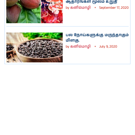
ஆதாரங்கள் மூலம் உறுதி
by
கனிமொழி
September 17, 2020
பல நோய்களுக்கு மருந்தாகும்
மிளகு.
by
கனிமொழி
July 9, 2020