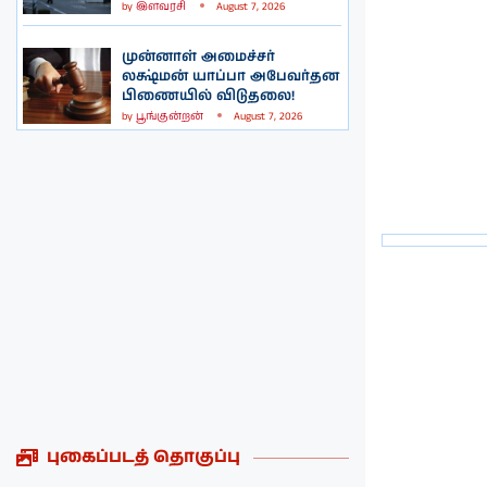
by
இளவரசி
August 7, 2026
முன்னாள் அமைச்சர்
லக்ஷ்மன் யாப்பா அபேவர்தன
பிணையில் விடுதலை!
by
பூங்குன்றன்
August 7, 2026
புகைப்படத் தொகுப்பு