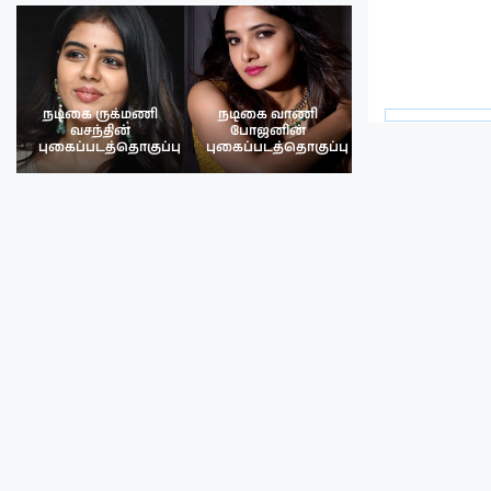
நடிகை ருக்மணி
நடிகை வாணி
நடிகை ருக்மண
வசந்தின்
போஜனின்
வசந்த்தின்
பு
புகைப்படத்தொகுப்பு
புகைப்படத்தொகுப்பு
புகைப்படத்தொகு