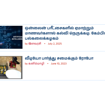
ஒன்லைன் பரீட்சைகளில் ஏமாற்றும்
மாணவர்களால் கல்வி நெருக்கடி: கேம்பிர
பல்கலைக்கழகம்
by
இளவரசி
July 2, 2025
வீடியோ பார்த்து சமைக்கும் ரோபோ
by
கனிமொழி
June 10, 2023