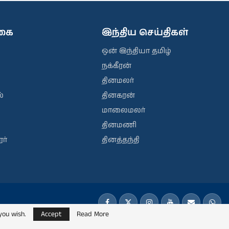
ிகை
இந்திய செய்திகள்
ஒன் இந்தியா தமிழ்
நக்கீரன்
தினமலர்
்
தினகரன்
மாலைமலர்
தினமணி
ர்
தினத்தந்தி
you wish.
Accept
Read More