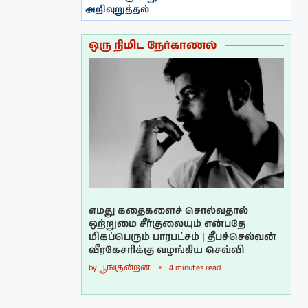
அறிவுறுத்தல்
ஒரு நிமிட நேர்காணல்
எமது கதைகளைச் சொல்வதால்
ஒற்றுமை சீர்குலையும் என்பதே
மிகப்பெரும் பாரபட்சம் | தீபச்செல்வன்
வீரகேசரிக்கு வழங்கிய செவ்வி
by
பூங்குன்றன்
4 minutes read