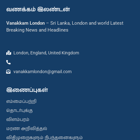
வணக்கம் இலண்டன்
Vanakkam London
– Sri Lanka, London and world Latest
Breaking News and Headlines
London, England, United Kingdom
vanakkamlondon@gmail.com
இணைப்புகள்
எம்மைப்பற்றி
தொடர்புக்கு
விளம்பரம்
மரண அறிவித்தல்
விதிமுறைகளும் நிபந்தனைகளும்