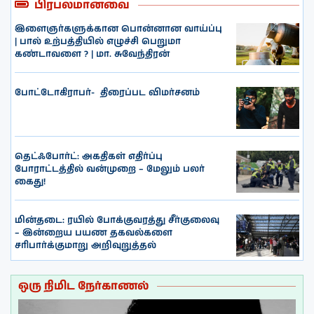
பிரபலமானவை
இளைஞர்களுக்கான பொன்னான வாய்ப்பு
| பால் உற்பத்தியில் எழுச்சி பெறுமா
கண்டாவளை ? | மா. சுவேந்திரன்
போட்டோகிராபர்- ‌ திரைப்பட விமர்சனம்
தெட்ஃபோர்ட்: அகதிகள் எதிர்ப்பு
போராட்டத்தில் வன்முறை – மேலும் பலர்
கைது!
மின்தடை: ரயில் போக்குவரத்து சீர்குலைவு
– இன்றைய பயண தகவல்களை
சரிபார்க்குமாறு அறிவுறுத்தல்
ஒரு நிமிட நேர்காணல்