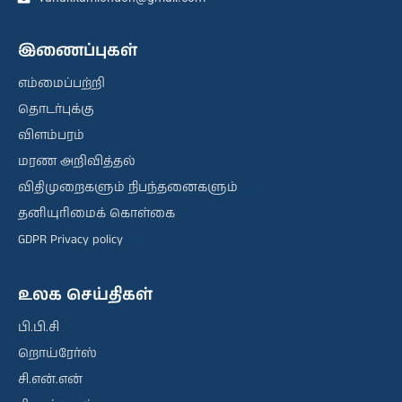
இணைப்புகள்
எம்மைப்பற்றி
தொடர்புக்கு
விளம்பரம்
மரண அறிவித்தல்
விதிமுறைகளும் நிபந்தனைகளும்
தனியுரிமைக் கொள்கை
GDPR Privacy policy
உலக செய்திகள்
பி.பி.சி
றொய்ரேர்ஸ்
சி.என்.என்