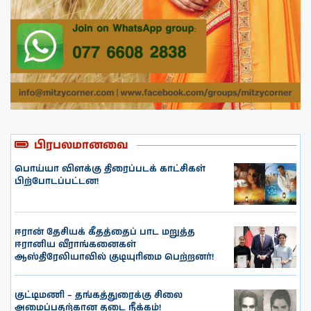
பிரபலமானவை
பொய்யா விளக்கு திரைப்படக் காட்சிகள்
பிற்போடப்பட்டன!
ஈரான் தேசியக் கீதத்தைப் பாட மறுத்த
ஈரானிய வீராங்கனைகள்
ஆஸ்திரேலியாவில் குடியுரிமை பெற்றனர்!
குட்டிமணி – தங்கத்துரைக்கு சிலை
அமைப்பதற்கான தடை நீக்கம்!