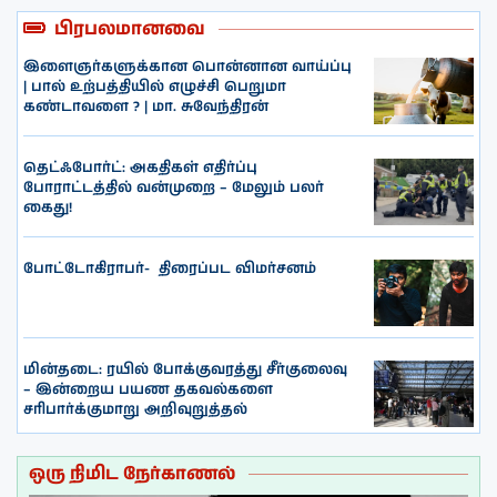
பிரபலமானவை
இளைஞர்களுக்கான பொன்னான வாய்ப்பு
| பால் உற்பத்தியில் எழுச்சி பெறுமா
கண்டாவளை ? | மா. சுவேந்திரன்
தெட்ஃபோர்ட்: அகதிகள் எதிர்ப்பு
போராட்டத்தில் வன்முறை – மேலும் பலர்
கைது!
போட்டோகிராபர்- ‌ திரைப்பட விமர்சனம்
மின்தடை: ரயில் போக்குவரத்து சீர்குலைவு
– இன்றைய பயண தகவல்களை
சரிபார்க்குமாறு அறிவுறுத்தல்
ஒரு நிமிட நேர்காணல்