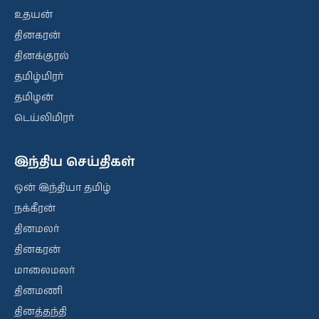
உதயன்
தினகரன்
தினக்குரல்
தமிழ்மிரர்
தமிழன்
டெய்லிமிரர்
இந்திய செய்திகள்
ஒன் இந்தியா தமிழ்
நக்கீரன்
தினமலர்
தினகரன்
மாலைமலர்
தினமணி
தினத்தந்தி