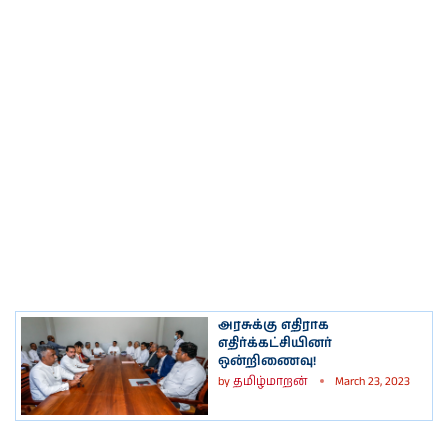
அரசுக்கு எதிராக
எதிர்க்கட்சியினர்
ஒன்றிணைவு!
by
தமிழ்மாறன்
March 23, 2023