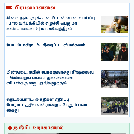
பிரபலமானவை
இளைஞர்களுக்கான பொன்னான வாய்ப்பு
| பால் உற்பத்தியில் எழுச்சி பெறுமா
கண்டாவளை ? | மா. சுவேந்திரன்
போட்டோகிராபர்- ‌ திரைப்பட விமர்சனம்
மின்தடை: ரயில் போக்குவரத்து சீர்குலைவு
– இன்றைய பயண தகவல்களை
சரிபார்க்குமாறு அறிவுறுத்தல்
தெட்ஃபோர்ட்: அகதிகள் எதிர்ப்பு
போராட்டத்தில் வன்முறை – மேலும் பலர்
கைது!
ஒரு நிமிட நேர்காணல்