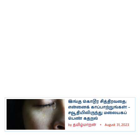
இங்கு கொடூர சித்திரவதை;
என்னைக் காப்பாற்றுங்கள்! –
சவூதியிலிருந்து மலையகப்
பெண் கதறல்
by
தமிழ்மாறன்
August 31, 2023