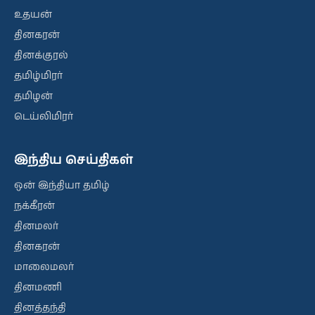
உதயன்
தினகரன்
தினக்குரல்
தமிழ்மிரர்
தமிழன்
டெய்லிமிரர்
இந்திய செய்திகள்
ஒன் இந்தியா தமிழ்
நக்கீரன்
தினமலர்
தினகரன்
மாலைமலர்
தினமணி
தினத்தந்தி