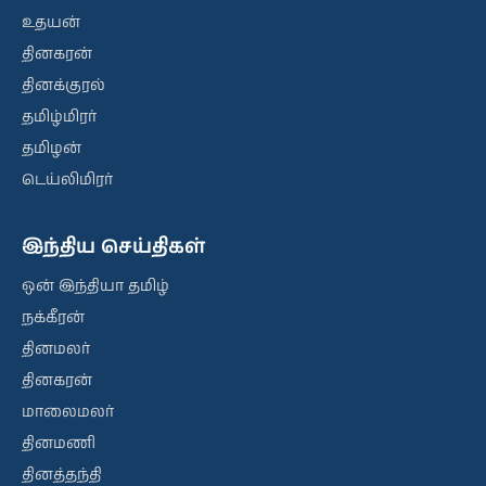
உதயன்
தினகரன்
தினக்குரல்
தமிழ்மிரர்
தமிழன்
டெய்லிமிரர்
இந்திய செய்திகள்
ஒன் இந்தியா தமிழ்
நக்கீரன்
தினமலர்
தினகரன்
மாலைமலர்
தினமணி
தினத்தந்தி