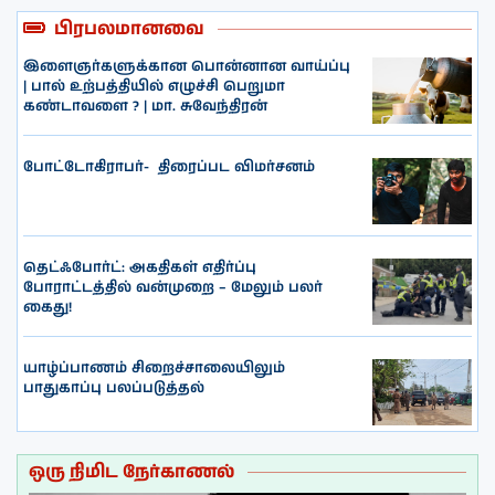
பிரபலமானவை
இளைஞர்களுக்கான பொன்னான வாய்ப்பு
| பால் உற்பத்தியில் எழுச்சி பெறுமா
கண்டாவளை ? | மா. சுவேந்திரன்
போட்டோகிராபர்- ‌ திரைப்பட விமர்சனம்
தெட்ஃபோர்ட்: அகதிகள் எதிர்ப்பு
போராட்டத்தில் வன்முறை – மேலும் பலர்
கைது!
யாழ்ப்பாணம் சிறைச்சாலையிலும்
பாதுகாப்பு பலப்படுத்தல்
ஒரு நிமிட நேர்காணல்