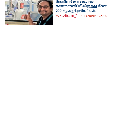
கொரோனோ வைரஸ்
கண்காணிப்பிலிருந்து மீண்ட
200 ஆஸ்திரேலியர்கள்.
by
கனிமொழி
February 21, 2020