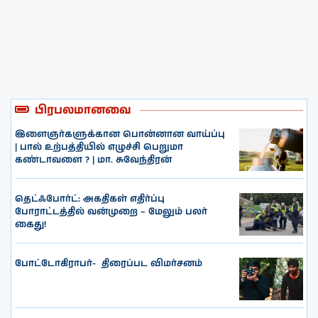
பிரபலமானவை
இளைஞர்களுக்கான பொன்னான வாய்ப்பு
| பால் உற்பத்தியில் எழுச்சி பெறுமா
கண்டாவளை ? | மா. சுவேந்திரன்
தெட்ஃபோர்ட்: அகதிகள் எதிர்ப்பு
போராட்டத்தில் வன்முறை – மேலும் பலர்
கைது!
போட்டோகிராபர்- ‌ திரைப்பட விமர்சனம்