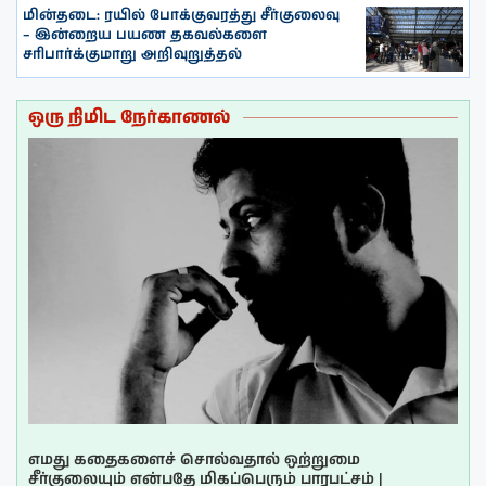
மின்தடை: ரயில் போக்குவரத்து சீர்குலைவு
– இன்றைய பயண தகவல்களை
சரிபார்க்குமாறு அறிவுறுத்தல்
ஒரு நிமிட நேர்காணல்
எமது கதைகளைச் சொல்வதால் ஒற்றுமை
சீர்குலையும் என்பதே மிகப்பெரும் பாரபட்சம் |