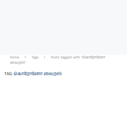
Home
Tags
Posts tagged with "கொரோனோ
வைரஸ்"
TAG:
கொரோனோ வைரஸ்