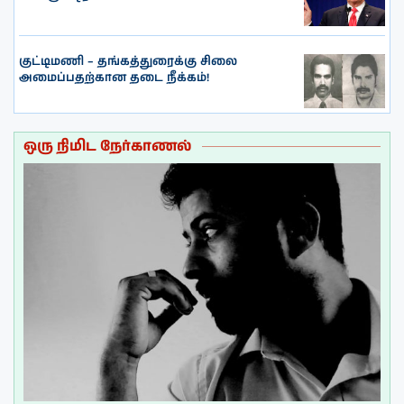
குட்டிமணி – தங்கத்துரைக்கு சிலை
அமைப்பதற்கான தடை நீக்கம்!
ஒரு நிமிட நேர்காணல்