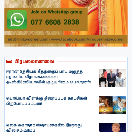
பிரபலமானவை
ஈரான் தேசியக் கீதத்தைப் பாட மறுத்த
ஈரானிய வீராங்கனைகள்
ஆஸ்திரேலியாவில் குடியுரிமை பெற்றனர்!
பொய்யா விளக்கு திரைப்படக் காட்சிகள்
பிற்போடப்பட்டன!
உலக சுகாதார ஸ்தாபனத்தில் இருந்து
விலகும்:டிரம்ப்