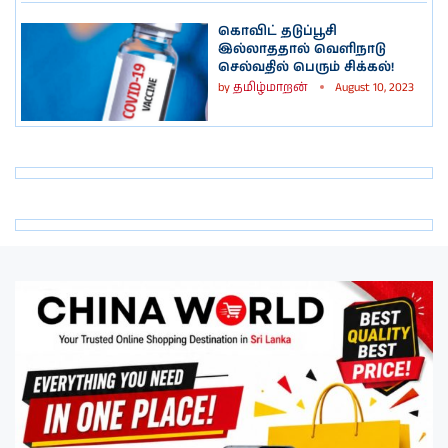
கொவிட் தடுப்பூசி
இல்லாததால் வெளிநாடு
செல்வதில் பெரும் சிக்கல்!
by
தமிழ்மாறன்
August 10, 2023