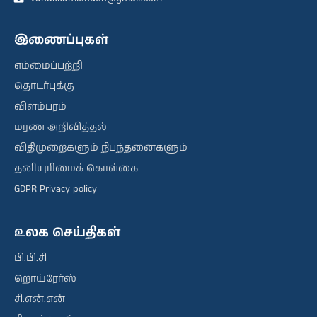
இணைப்புகள்
எம்மைப்பற்றி
தொடர்புக்கு
விளம்பரம்
மரண அறிவித்தல்
விதிமுறைகளும் நிபந்தனைகளும்
தனியுரிமைக் கொள்கை
GDPR Privacy policy
உலக செய்திகள்
பி.பி.சி
றொய்ரேர்ஸ்
சி.என்.என்