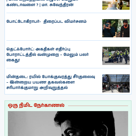
கண்டாவளை ? | மா. சுவேந்திரன்
போட்டோகிராபர்- ‌ திரைப்பட விமர்சனம்
தெட்ஃபோர்ட்: அகதிகள் எதிர்ப்பு
போராட்டத்தில் வன்முறை – மேலும் பலர்
கைது!
மின்தடை: ரயில் போக்குவரத்து சீர்குலைவு
– இன்றைய பயண தகவல்களை
சரிபார்க்குமாறு அறிவுறுத்தல்
ஒரு நிமிட நேர்காணல்