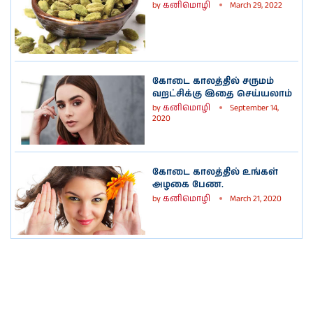
by
கனிமொழி
March 29, 2022
கோடை காலத்தில் சருமம்
வறட்சிக்கு இதை செய்யலாம்
by
கனிமொழி
September 14,
2020
கோடை காலத்தில் உங்கள்
அழகை பேண.
by
கனிமொழி
March 21, 2020