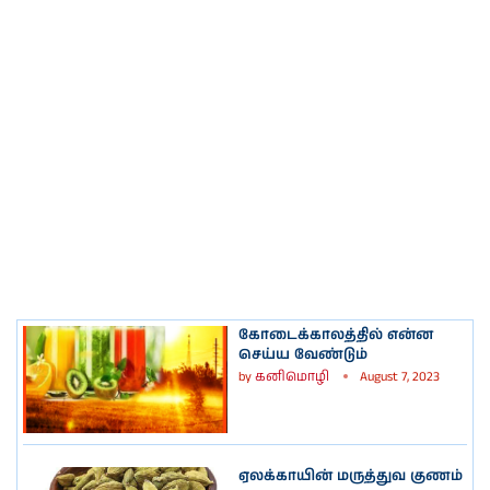
கோடைக்காலத்தில் என்ன
செய்ய வேண்டும்
by
கனிமொழி
August 7, 2023
ஏலக்காயின் மருத்துவ குணம்