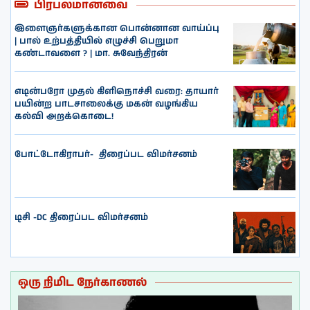
பிரபலமானவை
இளைஞர்களுக்கான பொன்னான வாய்ப்பு
| பால் உற்பத்தியில் எழுச்சி பெறுமா
கண்டாவளை ? | மா. சுவேந்திரன்
எடின்பரோ முதல் கிளிநொச்சி வரை: தாயார்
பயின்ற பாடசாலைக்கு மகன் வழங்கிய
கல்வி அறக்கொடை!
போட்டோகிராபர்- ‌ திரைப்பட விமர்சனம்
டிசி -DC திரைப்பட விமர்சனம்
ஒரு நிமிட நேர்காணல்