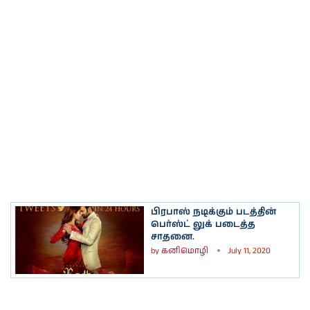
பிரபாஸ் நடிக்கும் படத்தின்
பெர்ஸ்ட் லுக் படைத்த
சாதனை.
by
கனிமொழி
July 11, 2020