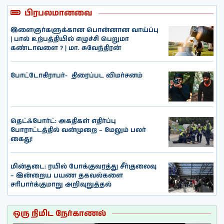
பிரபலமானவை
இளைஞர்களுக்கான பொன்னான வாய்ப்பு
| பால் உற்பத்தியில் எழுச்சி பெறுமா
கண்டாவளை ? | மா. சுவேந்திரன்
போட்டோகிராபர்- ‌ திரைப்பட விமர்சனம்
தெட்ஃபோர்ட்: அகதிகள் எதிர்ப்பு
போராட்டத்தில் வன்முறை – மேலும் பலர்
கைது!
மின்தடை: ரயில் போக்குவரத்து சீர்குலைவு
– இன்றைய பயண தகவல்களை
சரிபார்க்குமாறு அறிவுறுத்தல்
ஒரு நிமிட நேர்காணல்