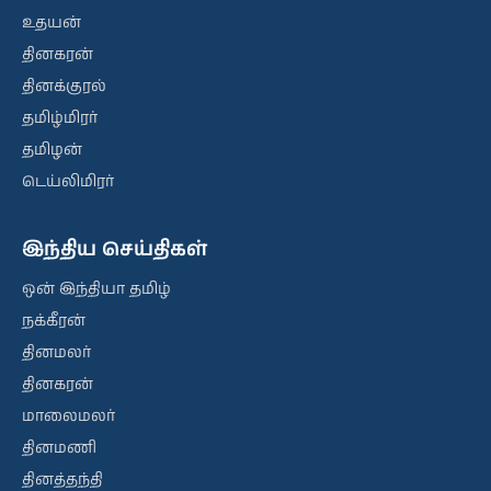
உதயன்
தினகரன்
தினக்குரல்
தமிழ்மிரர்
தமிழன்
டெய்லிமிரர்
இந்திய செய்திகள்
ஒன் இந்தியா தமிழ்
நக்கீரன்
தினமலர்
தினகரன்
மாலைமலர்
தினமணி
தினத்தந்தி