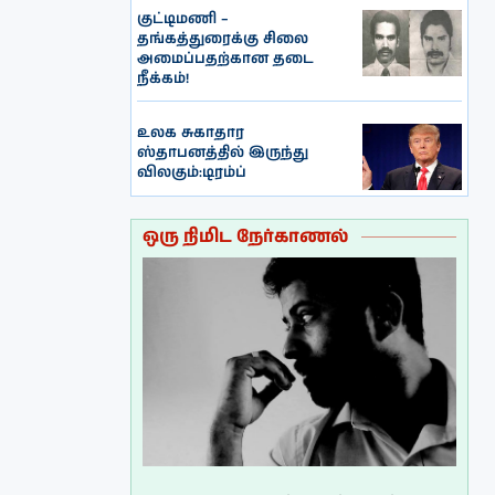
குட்டிமணி –
தங்கத்துரைக்கு சிலை
அமைப்பதற்கான தடை
நீக்கம்!
உலக சுகாதார
ஸ்தாபனத்தில் இருந்து
விலகும்:டிரம்ப்
ஒரு நிமிட நேர்காணல்