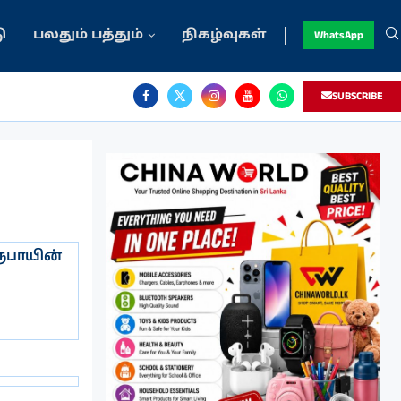
ு
பலதும் பத்தும்
நிகழ்வுகள்
WhatsApp
SUBSCRIBE
ூபாயின்