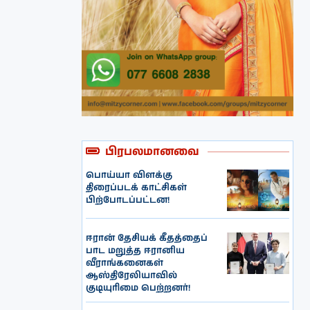
பிரபலமானவை
பொய்யா விளக்கு
திரைப்படக் காட்சிகள்
பிற்போடப்பட்டன!
ஈரான் தேசியக் கீதத்தைப்
பாட மறுத்த ஈரானிய
வீராங்கனைகள்
ஆஸ்திரேலியாவில்
குடியுரிமை பெற்றனர்!