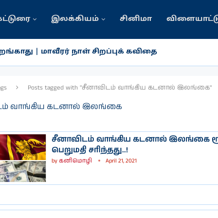
கட்டுரை
இலக்கியம்
சினிமா
விளையாட்ட
ங்காது | மாவீரர் நாள் சிறப்புக் கவிதை
ags
Posts tagged with "சீனாவிடம் வாங்கிய கடனால் இலங்கை"
டம் வாங்கிய கடனால் இலங்கை
சீனாவிடம் வாங்கிய கடனால் இலங்கை ர
பெறுமதி சரிந்தது..!
by
கனிமொழி
April 21, 2021