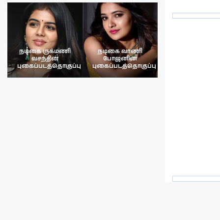
நடிகை ருக்மணி
நடிகை வாணி
நடிகை ருக்மண
வசந்தின்
போஜனின்
வசந்த்தின்
பு
புகைப்படத்தொகுப்பு
புகைப்படத்தொகுப்பு
புகைப்படத்தொகு