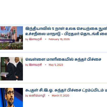
இந்தியாவில் 5 நாள் உலக செயற்கை ந
உச்சநிலை மாநாடு – பிரதமர் தொடங்கி வை
by
இளவரசி
February 16, 2026
வெள்ளை மாளிகையில் சுந்தர் பிச்சை
by
இளவரசி
May 5, 2023
கூகுள் சி.இ.ஓ. சுந்தர் பிச்சை ட்ரம்ப்பிடம் 
by
கனிமொழி
March 17, 2020