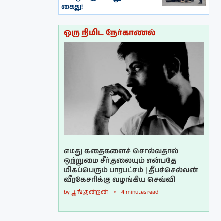
கைது!
ஒரு நிமிட நேர்காணல்
எமது கதைகளைச் சொல்வதால்
ஒற்றுமை சீர்குலையும் என்பதே
மிகப்பெரும் பாரபட்சம் | தீபச்செல்வன்
வீரகேசரிக்கு வழங்கிய செவ்வி
by
பூங்குன்றன்
4 minutes read