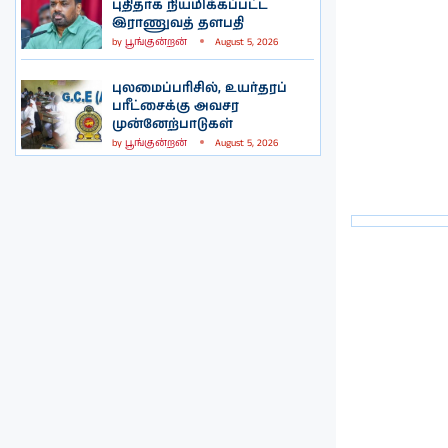
புதிதாக நியமிக்கப்பட்ட
இராணுவத் தளபதி
by
பூங்குன்றன்
August 5, 2026
புலமைப்பரிசில், உயர்தரப்
பரீட்சைக்கு அவசர
முன்னேற்பாடுகள்
by
பூங்குன்றன்
August 5, 2026