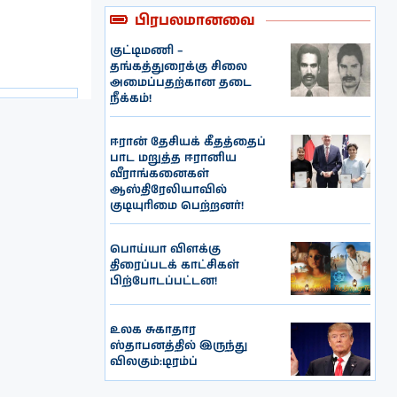
பிரபலமானவை
குட்டிமணி –
தங்கத்துரைக்கு சிலை
அமைப்பதற்கான தடை
நீக்கம்!
ஈரான் தேசியக் கீதத்தைப்
பாட மறுத்த ஈரானிய
வீராங்கனைகள்
ஆஸ்திரேலியாவில்
குடியுரிமை பெற்றனர்!
பொய்யா விளக்கு
திரைப்படக் காட்சிகள்
பிற்போடப்பட்டன!
உலக சுகாதார
ஸ்தாபனத்தில் இருந்து
விலகும்:டிரம்ப்