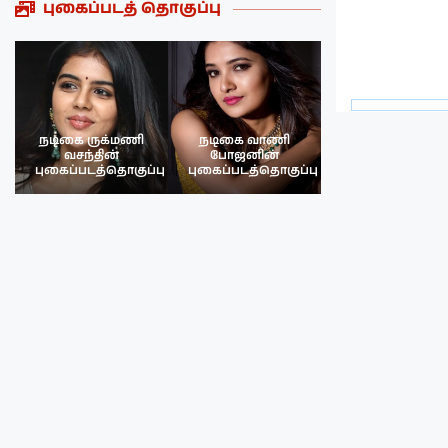
புகைப்படத் தொகுப்பு
நடிகை ருக்மணி
நடிகை வாணி
நடிகை ருக்மண
வசந்தின்
போஜனின்
வசந்த்தின்
பு
புகைப்படத்தொகுப்பு
புகைப்படத்தொகுப்பு
புகைப்படத்தொகு