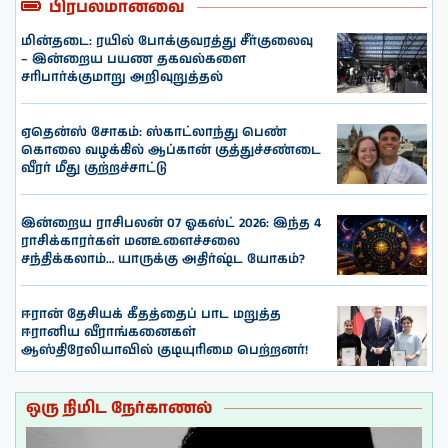
பிரபலமானவை
மின்தடை: ரயில் போக்குவரத்து சீர்குலைவு
– இன்றைய பயண தகவல்களை
சரிபார்க்குமாறு அறிவுறுத்தல்
ஏதென்ஸ் சோகம்: ஸ்காட்லாந்து பெண்
கொலை வழக்கில் ஆப்கான் குத்துச்சண்டை
வீரர் மீது குற்றச்சாட்டு
இன்றைய ராசிபலன் 07 ஓகஸ்ட் 2026: இந்த 4
ராசிக்காரர்கள் மனஉளைச்சலை
சந்திக்கலாம்… யாருக்கு அதிர்ஷ்ட யோகம்?
ஈரான் தேசியக் கீதத்தைப் பாட மறுத்த
ஈரானிய வீராங்கனைகள்
ஆஸ்திரேலியாவில் குடியுரிமை பெற்றனர்!
ஒரு நிமிட நேர்காணல்