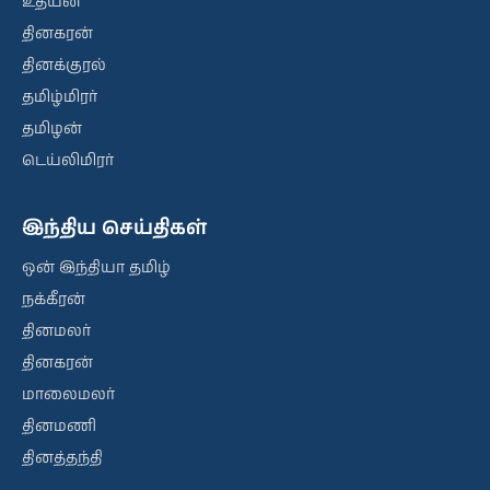
உதயன்
தினகரன்
தினக்குரல்
தமிழ்மிரர்
தமிழன்
டெய்லிமிரர்
இந்திய செய்திகள்
ஒன் இந்தியா தமிழ்
நக்கீரன்
தினமலர்
தினகரன்
மாலைமலர்
தினமணி
தினத்தந்தி