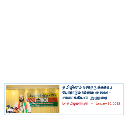
தமிழினம் சோற்றுக்காகப்
போராடும் இனம் அல்ல! –
சாணக்கியன் சூளுரை
by
தமிழ்மாறன்
January 30, 2023