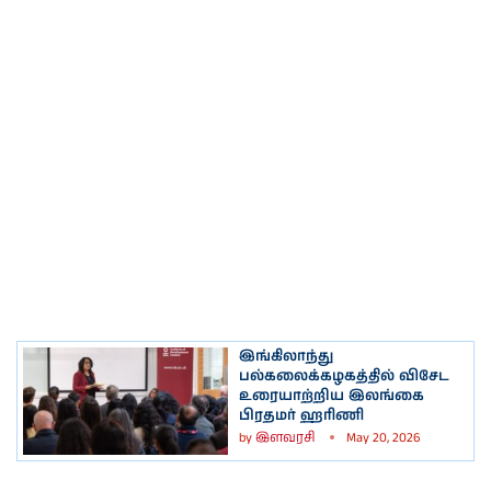
இங்கிலாந்து
பல்கலைக்கழகத்தில் விசேட
உரையாற்றிய இலங்கை
பிரதமர் ஹரிணி
by
இளவரசி
May 20, 2026