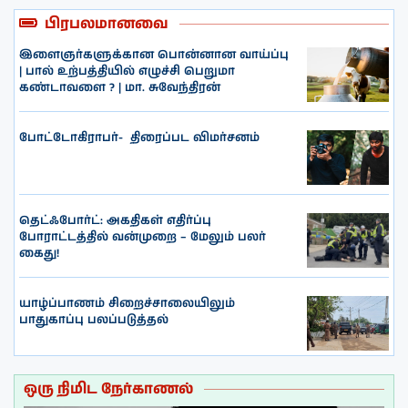
பிரபலமானவை
இளைஞர்களுக்கான பொன்னான வாய்ப்பு
| பால் உற்பத்தியில் எழுச்சி பெறுமா
கண்டாவளை ? | மா. சுவேந்திரன்
போட்டோகிராபர்- ‌ திரைப்பட விமர்சனம்
தெட்ஃபோர்ட்: அகதிகள் எதிர்ப்பு
போராட்டத்தில் வன்முறை – மேலும் பலர்
கைது!
யாழ்ப்பாணம் சிறைச்சாலையிலும்
பாதுகாப்பு பலப்படுத்தல்
ஒரு நிமிட நேர்காணல்