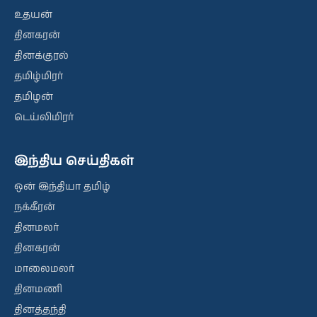
உதயன்
தினகரன்
தினக்குரல்
தமிழ்மிரர்
தமிழன்
டெய்லிமிரர்
இந்திய செய்திகள்
ஒன் இந்தியா தமிழ்
நக்கீரன்
தினமலர்
தினகரன்
மாலைமலர்
தினமணி
தினத்தந்தி