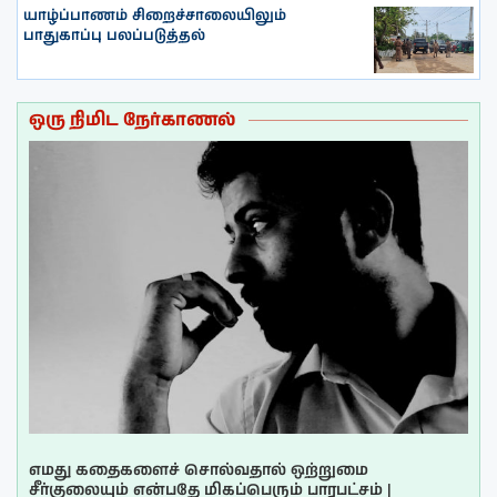
யாழ்ப்பாணம் சிறைச்சாலையிலும்
பாதுகாப்பு பலப்படுத்தல்
ஒரு நிமிட நேர்காணல்
எமது கதைகளைச் சொல்வதால் ஒற்றுமை
சீர்குலையும் என்பதே மிகப்பெரும் பாரபட்சம் |