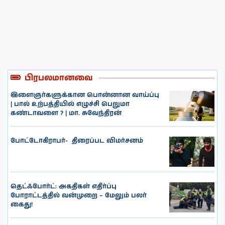
பிரபலமானவை
இளைஞர்களுக்கான பொன்னான வாய்ப்பு
| பால் உற்பத்தியில் எழுச்சி பெறுமா
கண்டாவளை ? | மா. சுவேந்திரன்
போட்டோகிராபர்- ‌ திரைப்பட விமர்சனம்
தெட்ஃபோர்ட்: அகதிகள் எதிர்ப்பு
போராட்டத்தில் வன்முறை – மேலும் பலர்
கைது!