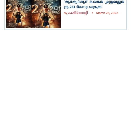
‘ஆர்ஆர்ஆர்’ உலகம் முழுவதும்
ரூ.223 கோடி வசூல்
by
கனிமொழி
March 26, 2022