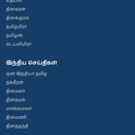
உதயன்
தினகரன்
தினக்குரல்
தமிழ்மிரர்
தமிழன்
டெய்லிமிரர்
இந்திய செய்திகள்
ஒன் இந்தியா தமிழ்
நக்கீரன்
தினமலர்
தினகரன்
மாலைமலர்
தினமணி
தினத்தந்தி