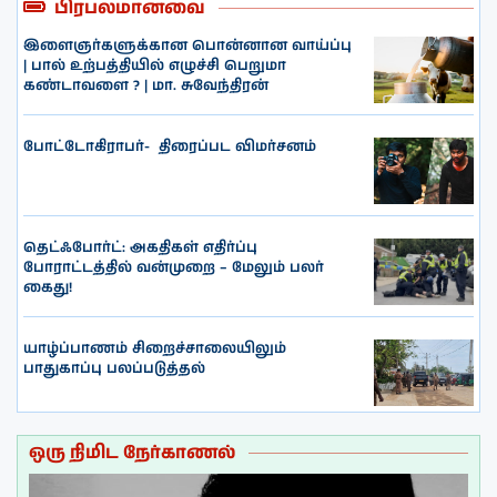
பிரபலமானவை
இளைஞர்களுக்கான பொன்னான வாய்ப்பு
| பால் உற்பத்தியில் எழுச்சி பெறுமா
கண்டாவளை ? | மா. சுவேந்திரன்
போட்டோகிராபர்- ‌ திரைப்பட விமர்சனம்
தெட்ஃபோர்ட்: அகதிகள் எதிர்ப்பு
போராட்டத்தில் வன்முறை – மேலும் பலர்
கைது!
யாழ்ப்பாணம் சிறைச்சாலையிலும்
பாதுகாப்பு பலப்படுத்தல்
ஒரு நிமிட நேர்காணல்