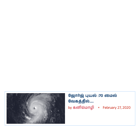
ஜோர்ஜ் புயல் :70 மைல்
வேகத்தில்…..
by
கனிமொழி
February 27, 2020