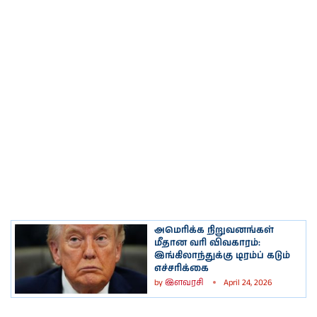
அமெரிக்க நிறுவனங்கள்
மீதான வரி விவகாரம்:
இங்கிலாந்துக்கு டிரம்ப் கடும்
எச்சரிக்கை
by
இளவரசி
April 24, 2026