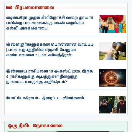
பிரபலமானவை
எடின்பரோ முதல் கிளிநொச்சி வரை: தாயார்
பயின்ற பாடசாலைக்கு மகன் வழங்கிய
கல்வி அறக்கொடை!
இளைஞர்களுக்கான பொன்னான வாய்ப்பு
| பால் உற்பத்தியில் எழுச்சி பெறுமா
கண்டாவளை ? | மா. சுவேந்திரன்
இன்றைய ராசிபலன் 10 ஆகஸ்ட் 2026: இந்த
4 ராசிகளுக்கு ஆபத்துகள் நிறைந்த
நாளாம்… யாருக்கு அதிர்ஷ்டம்?
போட்டோகிராபர்- ‌ திரைப்பட விமர்சனம்
ஒரு நிமிட நேர்காணல்