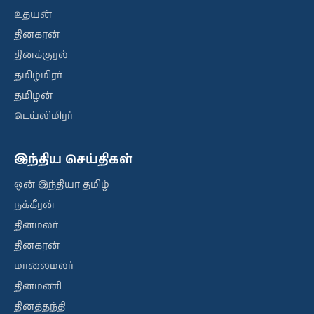
உதயன்
தினகரன்
தினக்குரல்
தமிழ்மிரர்
தமிழன்
டெய்லிமிரர்
இந்திய செய்திகள்
ஒன் இந்தியா தமிழ்
நக்கீரன்
தினமலர்
தினகரன்
மாலைமலர்
தினமணி
தினத்தந்தி