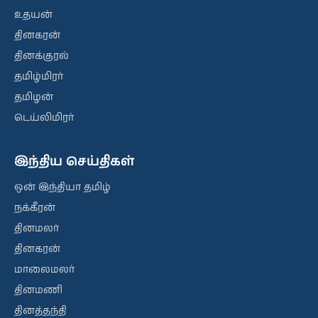
உதயன்
தினகரன்
தினக்குரல்
தமிழ்மிரர்
தமிழன்
டெய்லிமிரர்
இந்திய செய்திகள்
ஒன் இந்தியா தமிழ்
நக்கீரன்
தினமலர்
தினகரன்
மாலைமலர்
தினமணி
தினத்தந்தி