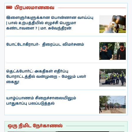
பிரபலமானவை
இளைஞர்களுக்கான பொன்னான வாய்ப்பு
| பால் உற்பத்தியில் எழுச்சி பெறுமா
கண்டாவளை ? | மா. சுவேந்திரன்
போட்டோகிராபர்- ‌ திரைப்பட விமர்சனம்
தெட்ஃபோர்ட்: அகதிகள் எதிர்ப்பு
போராட்டத்தில் வன்முறை – மேலும் பலர்
கைது!
யாழ்ப்பாணம் சிறைச்சாலையிலும்
பாதுகாப்பு பலப்படுத்தல்
ஒரு நிமிட நேர்காணல்