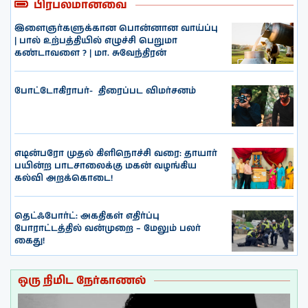
பிரபலமானவை
இளைஞர்களுக்கான பொன்னான வாய்ப்பு
| பால் உற்பத்தியில் எழுச்சி பெறுமா
கண்டாவளை ? | மா. சுவேந்திரன்
போட்டோகிராபர்- ‌ திரைப்பட விமர்சனம்
எடின்பரோ முதல் கிளிநொச்சி வரை: தாயார்
பயின்ற பாடசாலைக்கு மகன் வழங்கிய
கல்வி அறக்கொடை!
தெட்ஃபோர்ட்: அகதிகள் எதிர்ப்பு
போராட்டத்தில் வன்முறை – மேலும் பலர்
கைது!
ஒரு நிமிட நேர்காணல்