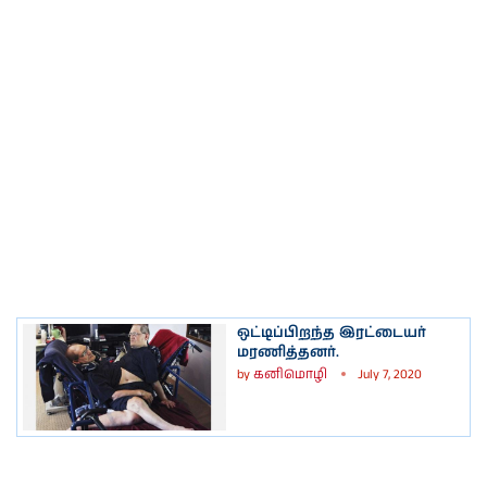
ஒட்டிப்பிறந்த இரட்டையர்
மரணித்தனர்.
by
கனிமொழி
July 7, 2020