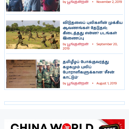
by
பூங்குன்றன்
November 2, 2019
விடுதலைப் புலிகளின் முக்கிய
ஆவணங்கள் தேடுதல்;
கிடைத்தது என்ன? படங்கள்
இணைப்பு
by
பூங்குன்றன்
September 20,
2019
தமிழீழப் போக்குவரத்து
கழகமும் புலிப்
போராளிகளுக்கான ‘சீசன்
காட்டும்’
by
பூங்குன்றன்
August 1, 2019