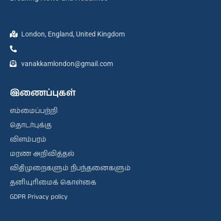
London, England, United Kingdom
vanakkamlondon@gmail.com
இணைப்புகள்
எம்மைப்பற்றி
தொடர்புக்கு
விளம்பரம்
மரண அறிவித்தல்
விதிமுறைகளும் நிபந்தனைகளும்
தனியுரிமைக் கொள்கை
GDPR Privacy policy