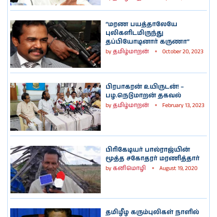
“மரண பயத்தாலேயே
புலிகளிடமிருந்து
தப்பியோடினார் கருணா”
by
தமிழ்மாறன்
October 20, 2023
பிரபாகரன் உயிருடன்! –
பழ.நெடுமாறன் தகவல்
by
தமிழ்மாறன்
February 13, 2023
பிரிகேடியர் பால்ராஜ்யின்
மூத்த சகோதரர் மரணித்தார்
by
கனிமொழி
August 19, 2020
தமிழீழ கரும்புலிகள் நாளில்