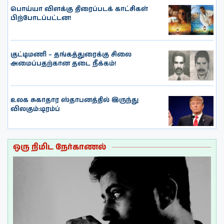
பொய்யா விளக்கு திரைப்படக் காட்சிகள்
பிற்போடப்பட்டன!
குட்டிமணி – தங்கத்துரைக்கு சிலை
அமைப்பதற்கான தடை நீக்கம்!
உலக சுகாதார ஸ்தாபனத்தில் இருந்து
விலகும்:டிரம்ப்
ஒரு நிமிட நேர்காணல்