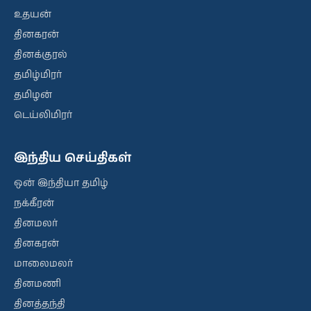
உதயன்
தினகரன்
தினக்குரல்
தமிழ்மிரர்
தமிழன்
டெய்லிமிரர்
இந்திய செய்திகள்
ஒன் இந்தியா தமிழ்
நக்கீரன்
தினமலர்
தினகரன்
மாலைமலர்
தினமணி
தினத்தந்தி