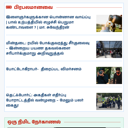
பிரபலமானவை
இளைஞர்களுக்கான பொன்னான வாய்ப்பு
| பால் உற்பத்தியில் எழுச்சி பெறுமா
கண்டாவளை ? | மா. சுவேந்திரன்
மின்தடை: ரயில் போக்குவரத்து சீர்குலைவு
– இன்றைய பயண தகவல்களை
சரிபார்க்குமாறு அறிவுறுத்தல்
போட்டோகிராபர்- ‌ திரைப்பட விமர்சனம்
தெட்ஃபோர்ட்: அகதிகள் எதிர்ப்பு
போராட்டத்தில் வன்முறை – மேலும் பலர்
கைது!
ஒரு நிமிட நேர்காணல்