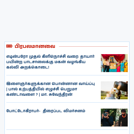
பிரபலமானவை
எடின்பரோ முதல் கிளிநொச்சி வரை: தாயார்
பயின்ற பாடசாலைக்கு மகன் வழங்கிய
கல்வி அறக்கொடை!
இளைஞர்களுக்கான பொன்னான வாய்ப்பு
| பால் உற்பத்தியில் எழுச்சி பெறுமா
கண்டாவளை ? | மா. சுவேந்திரன்
போட்டோகிராபர்- ‌ திரைப்பட விமர்சனம்