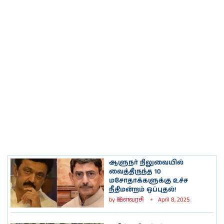
ஆளுநர் நிலுவையில்
வைத்திருந்த 10
மசோதாக்களுக்கு உச்ச
நீதிமன்றம் ஒப்புதல்!
by
இளவரசி
April 8, 2025