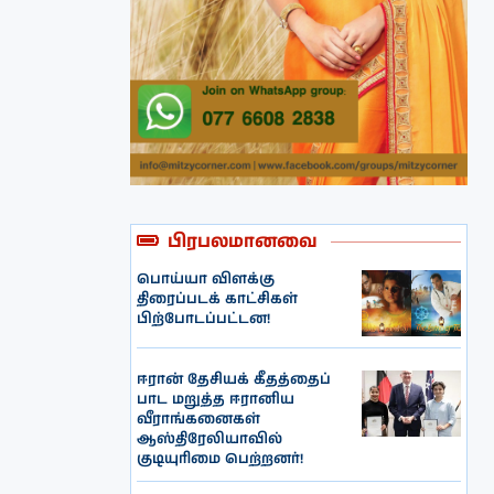
பிரபலமானவை
பொய்யா விளக்கு
திரைப்படக் காட்சிகள்
பிற்போடப்பட்டன!
ஈரான் தேசியக் கீதத்தைப்
பாட மறுத்த ஈரானிய
வீராங்கனைகள்
ஆஸ்திரேலியாவில்
குடியுரிமை பெற்றனர்!