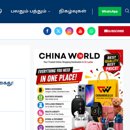
ு
பலதும் பத்தும்
நிகழ்வுகள்
WhatsApp
SUBSCRIBE
கைது!