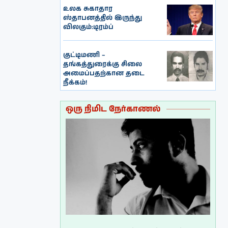
உலக சுகாதார
ஸ்தாபனத்தில் இருந்து
விலகும்:டிரம்ப்
குட்டிமணி –
தங்கத்துரைக்கு சிலை
அமைப்பதற்கான தடை
நீக்கம்!
ஒரு நிமிட நேர்காணல்