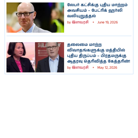
லேபர் கட்சிக்கு புதிய மாற்றம்
அவசியம் – பேட்ரிக் ஹர்லி
வலியுறுத்தல்
by
இளவரசி
June 19, 2026
தலைமை மாற்ற
விவாதங்களுக்கு மத்தியில்
புதிய திருப்பம் – பிரதமருக்கு
ஆதரவு தெரிவித்த கேத்தரின்!
by
இளவரசி
May 12, 2026