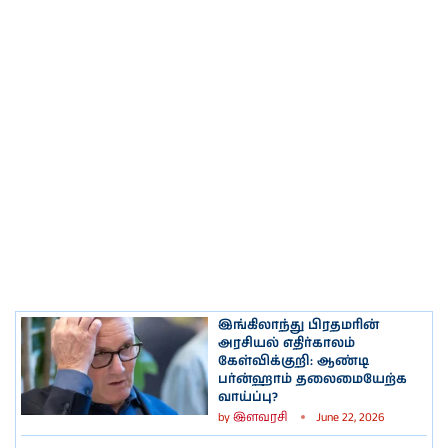
இங்கிலாந்து பிரதமரின்
அரசியல் எதிர்காலம்
கேள்விக்குறி: ஆண்டி
பர்ன்ஹாம் தலைமையேற்க
வாய்ப்பு?
by
இளவரசி
June 22, 2026