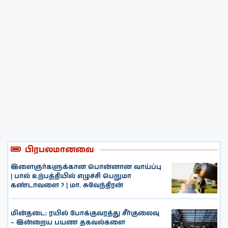
பிரபலமானவை
இளைஞர்களுக்கான பொன்னான வாய்ப்பு
| பால் உற்பத்தியில் எழுச்சி பெறுமா
கண்டாவளை ? | மா. சுவேந்திரன்
மின்தடை: ரயில் போக்குவரத்து சீர்குலைவு
– இன்றைய பயண தகவல்களை