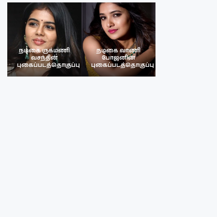
நடிகை ருக்மணி
நடிகை வாணி
நடிகை ருக்மண
வசந்தின்
போஜனின்
வசந்த்தின்
பு
புகைப்படத்தொகுப்பு
புகைப்படத்தொகுப்பு
புகைப்படத்தொகு