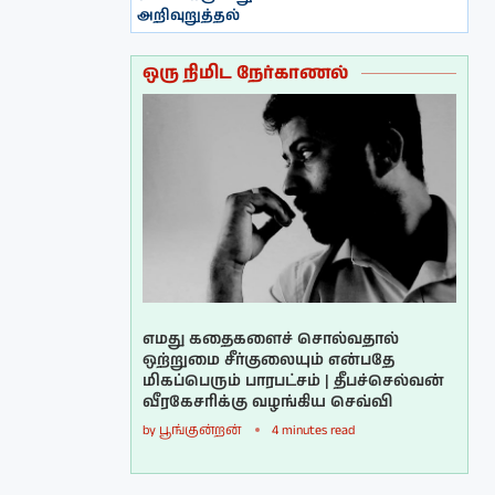
அறிவுறுத்தல்
ஒரு நிமிட நேர்காணல்
எமது கதைகளைச் சொல்வதால்
ஒற்றுமை சீர்குலையும் என்பதே
மிகப்பெரும் பாரபட்சம் | தீபச்செல்வன்
வீரகேசரிக்கு வழங்கிய செவ்வி
by
பூங்குன்றன்
4 minutes read