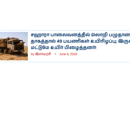
சஹாரா பாலைவனத்தில் லொறி பழுதான
தாகத்தால் 49 பயணிகள் உயிரிழப்பு; இரு
மட்டுமே உயிர் பிழைத்தனர்!
by
இளவரசி
June 6, 2026