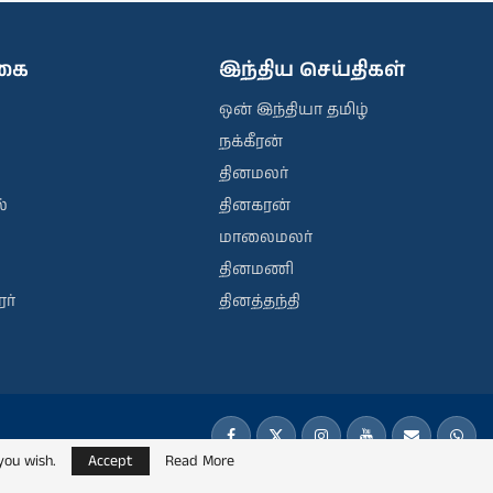
ிகை
இந்திய செய்திகள்
ஒன் இந்தியா தமிழ்
நக்கீரன்
தினமலர்
்
தினகரன்
மாலைமலர்
தினமணி
ர்
தினத்தந்தி
you wish.
Accept
Read More