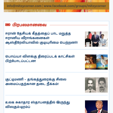
பிரபலமானவை
ஈரான் தேசியக் கீதத்தைப் பாட மறுத்த
ஈரானிய வீராங்கனைகள்
ஆஸ்திரேலியாவில் குடியுரிமை பெற்றனர்!
பொய்யா விளக்கு திரைப்படக் காட்சிகள்
பிற்போடப்பட்டன!
குட்டிமணி – தங்கத்துரைக்கு சிலை
அமைப்பதற்கான தடை நீக்கம்!
உலக சுகாதார ஸ்தாபனத்தில் இருந்து
விலகும்:டிரம்ப்