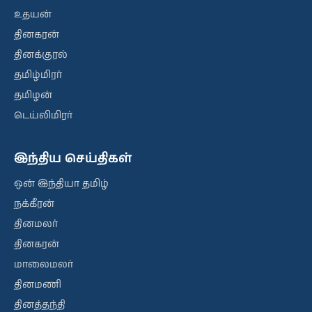
உதயன்
தினகரன்
தினக்குரல்
தமிழ்மிரர்
தமிழன்
டெய்லிமிரர்
இந்திய செய்திகள்
ஒன் இந்தியா தமிழ்
நக்கீரன்
தினமலர்
தினகரன்
மாலைமலர்
தினமணி
தினத்தந்தி