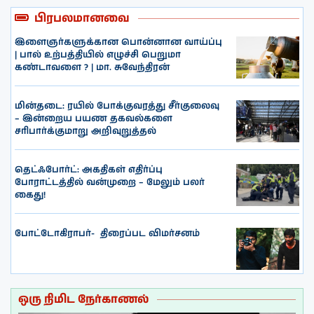
பிரபலமானவை
இளைஞர்களுக்கான பொன்னான வாய்ப்பு
| பால் உற்பத்தியில் எழுச்சி பெறுமா
கண்டாவளை ? | மா. சுவேந்திரன்
மின்தடை: ரயில் போக்குவரத்து சீர்குலைவு
– இன்றைய பயண தகவல்களை
சரிபார்க்குமாறு அறிவுறுத்தல்
தெட்ஃபோர்ட்: அகதிகள் எதிர்ப்பு
போராட்டத்தில் வன்முறை – மேலும் பலர்
கைது!
போட்டோகிராபர்- ‌ திரைப்பட விமர்சனம்
ஒரு நிமிட நேர்காணல்