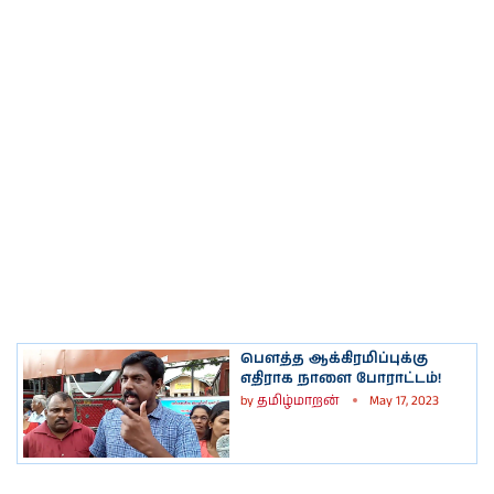
பௌத்த ஆக்கிரமிப்புக்கு
எதிராக நாளை போராட்டம்!
by
தமிழ்மாறன்
May 17, 2023