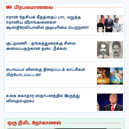
பிரபலமானவை
ஈரான் தேசியக் கீதத்தைப் பாட மறுத்த
ஈரானிய வீராங்கனைகள்
ஆஸ்திரேலியாவில் குடியுரிமை பெற்றனர்!
குட்டிமணி – தங்கத்துரைக்கு சிலை
அமைப்பதற்கான தடை நீக்கம்!
பொய்யா விளக்கு திரைப்படக் காட்சிகள்
பிற்போடப்பட்டன!
உலக சுகாதார ஸ்தாபனத்தில் இருந்து
விலகும்:டிரம்ப்
ஒரு நிமிட நேர்காணல்