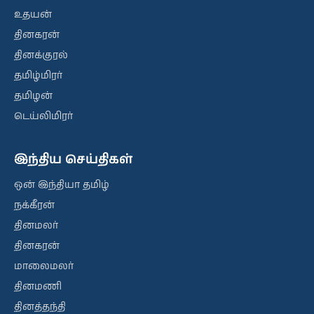
உதயன்
தினகரன்
தினக்குரல்
தமிழ்மிரர்
தமிழன்
டெய்லிமிரர்
இந்திய செய்திகள்
ஒன் இந்தியா தமிழ்
நக்கீரன்
தினமலர்
தினகரன்
மாலைமலர்
தினமணி
தினத்தந்தி