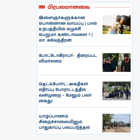
பிரபலமானவை
இளைஞர்களுக்கான
பொன்னான வாய்ப்பு | பால்
உற்பத்தியில் எழுச்சி
பெறுமா கண்டாவளை ? |
மா. சுவேந்திரன்
போட்டோகிராபர்- ‌ திரைப்பட
விமர்சனம்
தெட்ஃபோர்ட்: அகதிகள்
எதிர்ப்பு போராட்டத்தில்
வன்முறை – மேலும் பலர்
கைது!
யாழ்ப்பாணம்
சிறைச்சாலையிலும்
பாதுகாப்பு பலப்படுத்தல்