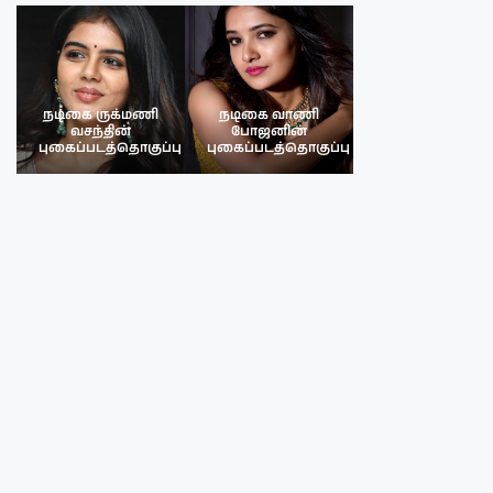
நடிகை ருக்மணி
நடிகை வாணி
நடிகை ருக்மண
வசந்தின்
போஜனின்
வசந்த்தின்
பு
புகைப்படத்தொகுப்பு
புகைப்படத்தொகுப்பு
புகைப்படத்தொகு