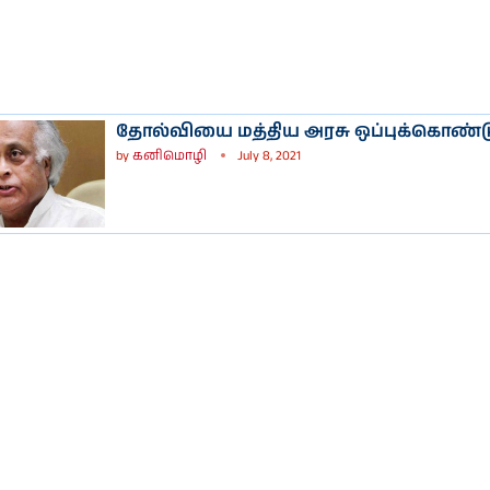
தோல்வியை மத்திய அரசு ஒப்புக்கொண்ட
by
கனிமொழி
July 8, 2021