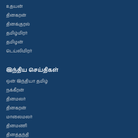
உதயன்
தினகரன்
தினக்குரல்
தமிழ்மிரர்
தமிழன்
டெய்லிமிரர்
இந்திய செய்திகள்
ஒன் இந்தியா தமிழ்
நக்கீரன்
தினமலர்
தினகரன்
மாலைமலர்
தினமணி
தினத்தந்தி