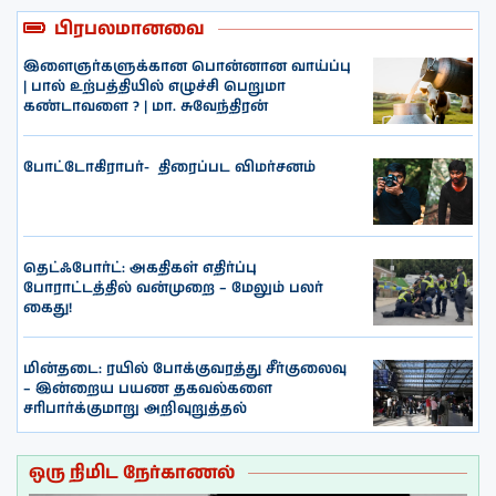
பிரபலமானவை
இளைஞர்களுக்கான பொன்னான வாய்ப்பு
| பால் உற்பத்தியில் எழுச்சி பெறுமா
கண்டாவளை ? | மா. சுவேந்திரன்
போட்டோகிராபர்- ‌ திரைப்பட விமர்சனம்
தெட்ஃபோர்ட்: அகதிகள் எதிர்ப்பு
போராட்டத்தில் வன்முறை – மேலும் பலர்
கைது!
மின்தடை: ரயில் போக்குவரத்து சீர்குலைவு
– இன்றைய பயண தகவல்களை
சரிபார்க்குமாறு அறிவுறுத்தல்
ஒரு நிமிட நேர்காணல்