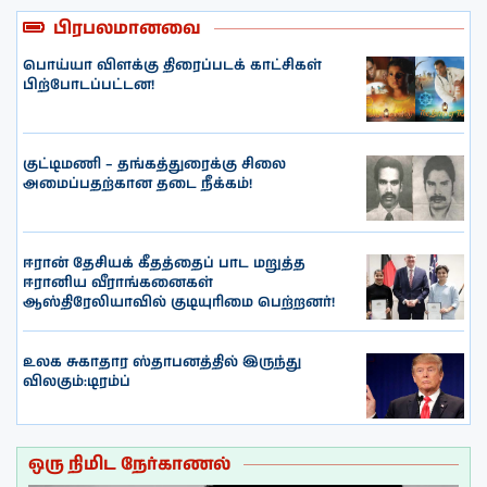
பிரபலமானவை
பொய்யா விளக்கு திரைப்படக் காட்சிகள்
பிற்போடப்பட்டன!
குட்டிமணி – தங்கத்துரைக்கு சிலை
அமைப்பதற்கான தடை நீக்கம்!
ஈரான் தேசியக் கீதத்தைப் பாட மறுத்த
ஈரானிய வீராங்கனைகள்
ஆஸ்திரேலியாவில் குடியுரிமை பெற்றனர்!
உலக சுகாதார ஸ்தாபனத்தில் இருந்து
விலகும்:டிரம்ப்
ஒரு நிமிட நேர்காணல்