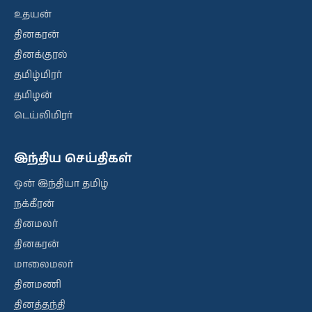
உதயன்
தினகரன்
தினக்குரல்
தமிழ்மிரர்
தமிழன்
டெய்லிமிரர்
இந்திய செய்திகள்
ஒன் இந்தியா தமிழ்
நக்கீரன்
தினமலர்
தினகரன்
மாலைமலர்
தினமணி
தினத்தந்தி