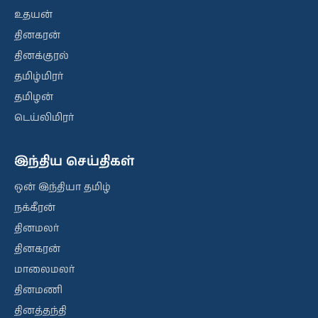
உதயன்
தினகரன்
தினக்குரல்
தமிழ்மிரர்
தமிழன்
டெய்லிமிரர்
இந்திய செய்திகள்
ஒன் இந்தியா தமிழ்
நக்கீரன்
தினமலர்
தினகரன்
மாலைமலர்
தினமணி
தினத்தந்தி