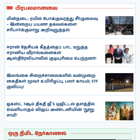
பிரபலமானவை
மின்தடை: ரயில் போக்குவரத்து சீர்குலைவு
– இன்றைய பயண தகவல்களை
சரிபார்க்குமாறு அறிவுறுத்தல்
ஈரான் தேசியக் கீதத்தைப் பாட மறுத்த
ஈரானிய வீராங்கனைகள்
ஆஸ்திரேலியாவில் குடியுரிமை பெற்றனர்!
இலங்கை சிறைச்சாலைகளில் வன்முறை:
கைதிகள் மூவர் உயிரிழப்பு, பலர் காயம்; STF
குவிப்பு!
ஓகஸ்ட் 7ஆம் திகதி ஜீ 5 டிஜிட்டல் தளத்தில்
வெளியாகும் விஜய் அண்டனியின் ‘நூறு
சாமி’
ஒரு நிமிட நேர்காணல்