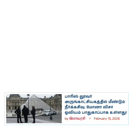
பாரிஸ் லூவர்
அருங்காட்சியகத்தில் மீண்டும்
நீர்க்கசிவு: மோனா லிசா
ஓவியம் பாதுகாப்பாக உள்ளது!
by
இளவரசி
February 15, 2026