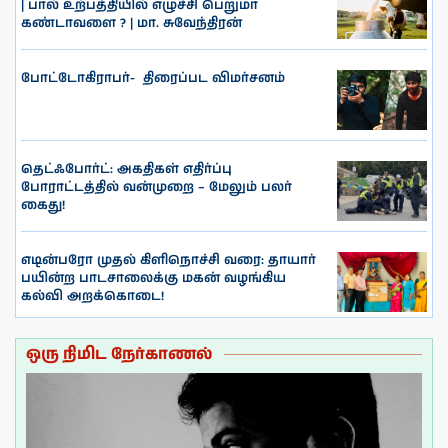
| பால் உற்பத்தியில் எழுச்சி பெறுமா
கண்டாவளை ? | மா. சுவேந்திரன்
போட்டோகிராபர்- ‌ திரைப்பட விமர்சனம்
தெட்ஃபோர்ட்: அகதிகள் எதிர்ப்பு
போராட்டத்தில் வன்முறை – மேலும் பலர்
கைது!
எடின்பரோ முதல் கிளிநொச்சி வரை: தாயார்
பயின்ற பாடசாலைக்கு மகன் வழங்கிய
கல்வி அறக்கொடை!
ஒரு நிமிட நேர்காணல்