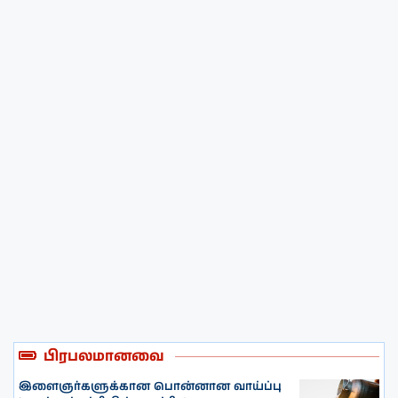
பிரபலமானவை
இளைஞர்களுக்கான பொன்னான வாய்ப்பு