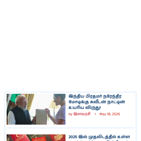
இந்திய பிரதமர் நரேந்திர
மோடிக்கு சுவீடன் நாட்டின்
உயரிய விருது!
by
இளவரசி
May 18, 2026
2025 இல் முதலிடத்தில் உள்ள