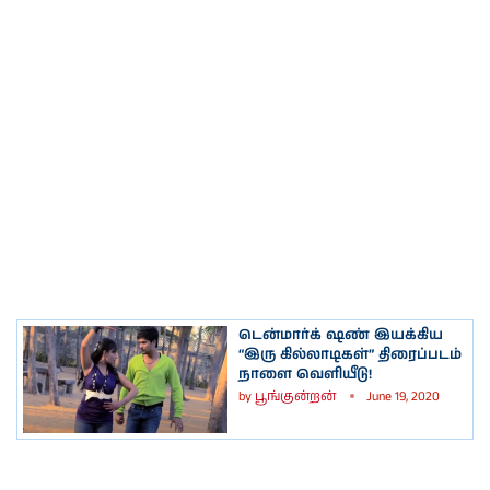
டென்மார்க் ஷண் இயக்கிய
“இரு கில்லாடிகள்” திரைப்படம்
நாளை வெளியீடு!
by
பூங்குன்றன்
June 19, 2020