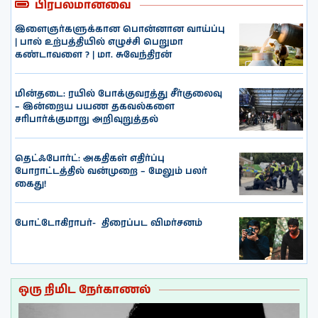
பிரபலமானவை
இளைஞர்களுக்கான பொன்னான வாய்ப்பு
| பால் உற்பத்தியில் எழுச்சி பெறுமா
கண்டாவளை ? | மா. சுவேந்திரன்
மின்தடை: ரயில் போக்குவரத்து சீர்குலைவு
– இன்றைய பயண தகவல்களை
சரிபார்க்குமாறு அறிவுறுத்தல்
தெட்ஃபோர்ட்: அகதிகள் எதிர்ப்பு
போராட்டத்தில் வன்முறை – மேலும் பலர்
கைது!
போட்டோகிராபர்- ‌ திரைப்பட விமர்சனம்
ஒரு நிமிட நேர்காணல்