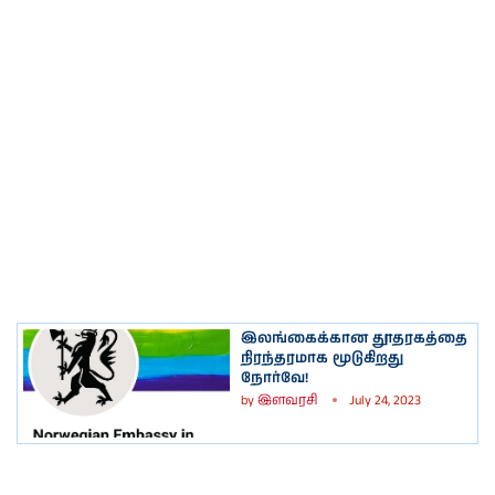
இலங்கைக்கான தூதரகத்தை
நிரந்தரமாக மூடுகிறது
நோர்வே!
by
இளவரசி
July 24, 2023