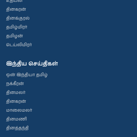
உதயன்
தினகரன்
தினக்குரல்
தமிழ்மிரர்
தமிழன்
டெய்லிமிரர்
இந்திய செய்திகள்
ஒன் இந்தியா தமிழ்
நக்கீரன்
தினமலர்
தினகரன்
மாலைமலர்
தினமணி
தினத்தந்தி