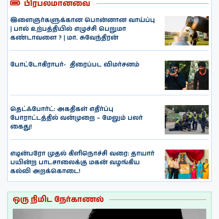
பிரபலமானவை
இளைஞர்களுக்கான பொன்னான வாய்ப்பு
| பால் உற்பத்தியில் எழுச்சி பெறுமா
கண்டாவளை ? | மா. சுவேந்திரன்
போட்டோகிராபர்- ‌ திரைப்பட விமர்சனம்
தெட்ஃபோர்ட்: அகதிகள் எதிர்ப்பு
போராட்டத்தில் வன்முறை – மேலும் பலர்
கைது!
எடின்பரோ முதல் கிளிநொச்சி வரை: தாயார்
பயின்ற பாடசாலைக்கு மகன் வழங்கிய
கல்வி அறக்கொடை!
ஒரு நிமிட நேர்காணல்