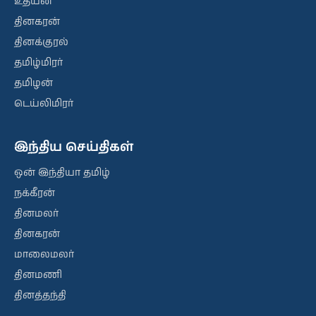
உதயன்
தினகரன்
தினக்குரல்
தமிழ்மிரர்
தமிழன்
டெய்லிமிரர்
இந்திய செய்திகள்
ஒன் இந்தியா தமிழ்
நக்கீரன்
தினமலர்
தினகரன்
மாலைமலர்
தினமணி
தினத்தந்தி