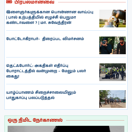
பிரபலமானவை
இளைஞர்களுக்கான பொன்னான வாய்ப்பு
| பால் உற்பத்தியில் எழுச்சி பெறுமா
கண்டாவளை ? | மா. சுவேந்திரன்
போட்டோகிராபர்- ‌ திரைப்பட விமர்சனம்
தெட்ஃபோர்ட்: அகதிகள் எதிர்ப்பு
போராட்டத்தில் வன்முறை – மேலும் பலர்
கைது!
யாழ்ப்பாணம் சிறைச்சாலையிலும்
பாதுகாப்பு பலப்படுத்தல்
ஒரு நிமிட நேர்காணல்