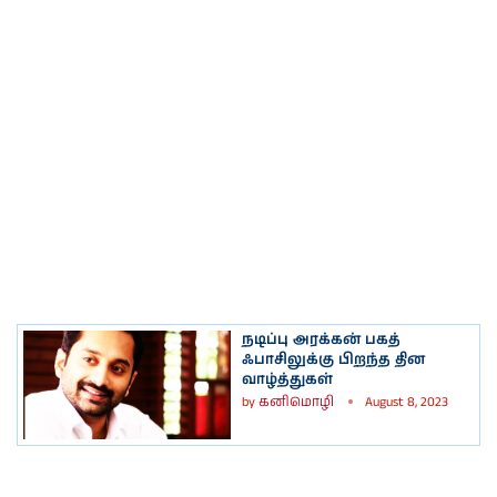
நடிப்பு அரக்கன் பகத்
ஃபாசிலுக்கு பிறந்த தின
வாழ்த்துகள்
by
கனிமொழி
August 8, 2023