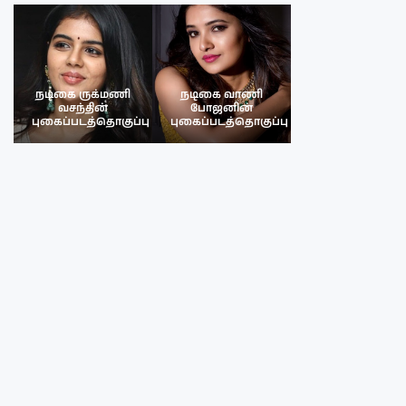
நடிகை ருக்மணி
நடிகை வாணி
நடிகை ருக்மண
வசந்தின்
போஜனின்
வசந்த்தின்
பு
புகைப்படத்தொகுப்பு
புகைப்படத்தொகுப்பு
புகைப்படத்தொகு