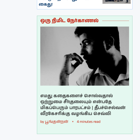
கைது!
ஒரு நிமிட நேர்காணல்
எமது கதைகளைச் சொல்வதால்
ஒற்றுமை சீர்குலையும் என்பதே
மிகப்பெரும் பாரபட்சம் | தீபச்செல்வன்
வீரகேசரிக்கு வழங்கிய செவ்வி
by
பூங்குன்றன்
4 minutes read