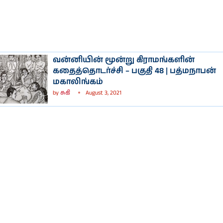
வன்னியின் மூன்று கிராமங்களின்
கதைத்தொடர்ச்சி – பகுதி 48 | பத்மநாபன்
மகாலிங்கம்
by
சுகி
August 3, 2021