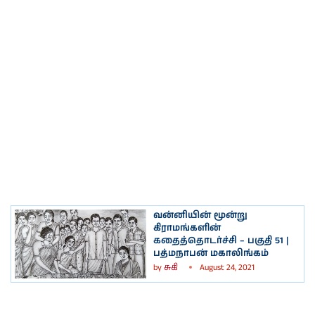
வன்னியின் மூன்று
கிராமங்களின்
கதைத்தொடர்ச்சி – பகுதி 51 |
பத்மநாபன் மகாலிங்கம்
by
சுகி
August 24, 2021