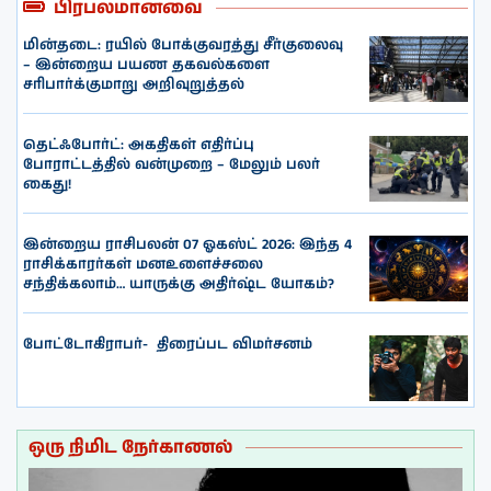
பிரபலமானவை
மின்தடை: ரயில் போக்குவரத்து சீர்குலைவு
– இன்றைய பயண தகவல்களை
சரிபார்க்குமாறு அறிவுறுத்தல்
தெட்ஃபோர்ட்: அகதிகள் எதிர்ப்பு
போராட்டத்தில் வன்முறை – மேலும் பலர்
கைது!
இன்றைய ராசிபலன் 07 ஓகஸ்ட் 2026: இந்த 4
ராசிக்காரர்கள் மனஉளைச்சலை
சந்திக்கலாம்… யாருக்கு அதிர்ஷ்ட யோகம்?
போட்டோகிராபர்- ‌ திரைப்பட விமர்சனம்
ஒரு நிமிட நேர்காணல்