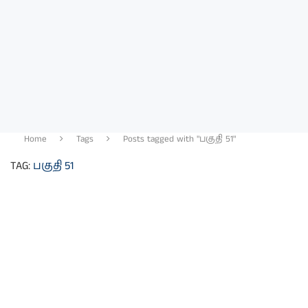
Home
Tags
Posts tagged with "பகுதி 51"
TAG:
பகுதி 51